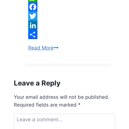
WhatsApp
Facebook
Twitter
LinkedIn
Share
Meaning
Read More
of
life
Leave a Reply
Your email address will not be published.
Required fields are marked
*