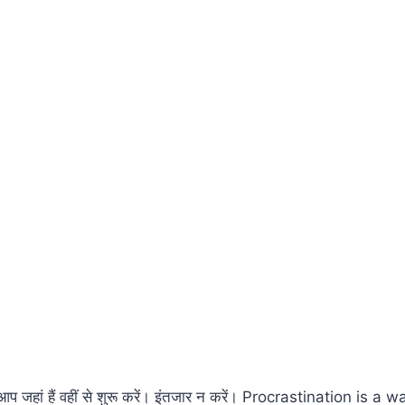
प जहां हैं वहीं से शुरू करें। इंतजार न करें। Procrastination is a