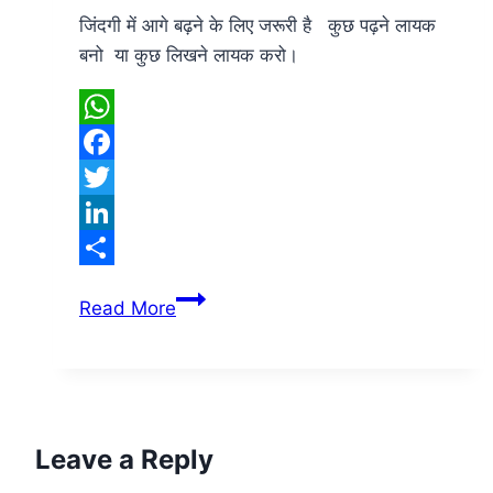
जिंदगी में आगे बढ़ने के लिए जरूरी है कुछ पढ़ने लायक
बनो या कुछ लिखने लायक करो।
WhatsApp
Facebook
Twitter
LinkedIn
Share
जिंदगी
Read More
में
आगे
बढ़ने
के
लिए
Leave a Reply
जरूरी