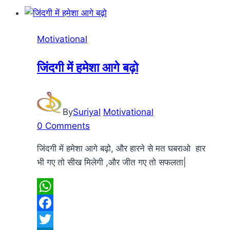
hard
because
I
Motivational
love
my
जिंदगी में हमेशा आगे बढ़ो
work
By
Suriyal
Motivational
0 Comments
जिंदगी में हमेशा आगे बढ़ो, और हारने से मत घबराओ हार
भी गए तो सीख मिलेगी ,और जीत गए तो सफलता|
WhatsApp
Facebook