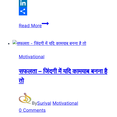
Twitter
LinkedIn
Share
जिंदगी
Read More
में
हमेशा
आगे
बढ़ो
Motivational
सफलता – जिंदगी में यदि कामयाब बनना है
तो
By
Suriyal
Motivational
0 Comments