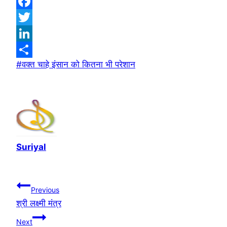
WhatsApp
Facebook
Twitter
LinkedIn
Post
#
वक्त चाहे इंसान को कितना भी परेशान
Share
Tags:
Suriyal
Post
Previous
श्री लक्ष्मी मंत्र
navigation
Next