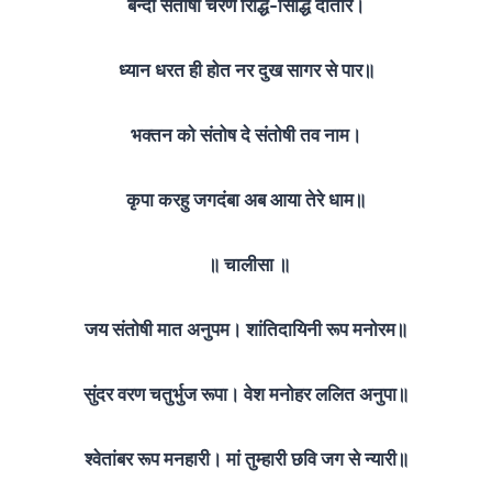
बन्दौं संतोषी चरण रिद्धि-सिद्धि दातार।
ध्यान धरत ही होत नर दुख सागर से पार॥
भक्तन को संतोष दे संतोषी तव नाम।
कृपा करहु जगदंबा अब आया तेरे धाम॥
॥ चालीसा ॥
जय संतोषी मात अनुपम। शांतिदायिनी रूप मनोरम॥
सुंदर वरण चतुर्भुज रूपा। वेश मनोहर ललित अनुपा॥
श्‍वेतांबर रूप मनहारी। मां तुम्हारी छवि जग से न्यारी॥