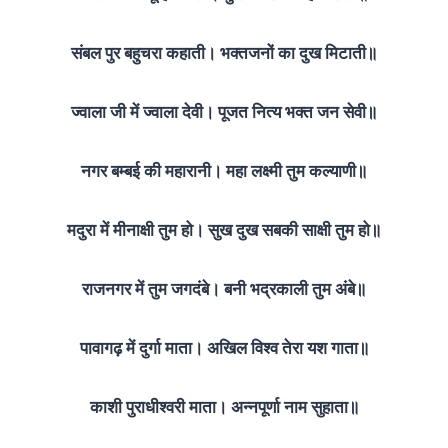
संबल पुर बहुचरा कहाती। भक्तजनों का दुख मिटाती॥
ज्वाला जी में ज्वाला देवी। पूजत नित्य भक्त जन सेवी॥
नगर बम्बई की महारानी। महा लक्ष्मी तुम कल्याणी॥
मदुरा में मीनाक्षी तुम हो। सुख दुख सबकी साक्षी तुम हो॥
राजनगर में तुम जगदंबे। बनी भद्रकाली तुम अंबे॥
पावागढ़ में दुर्गा माता। अखिल विश्‍व तेरा यश गाता॥
काशी पुराधीश्‍वरी माता। अन्नपूर्णा नाम सुहाता॥