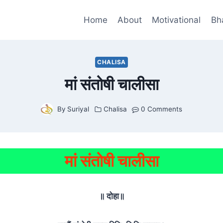
Home
About
Motivational
Bh
CHALISA
मां संतोषी चालीसा
By
Suriyal
Chalisa
0 Comments
मां संतोषी चालीसा
॥
दोहा
॥