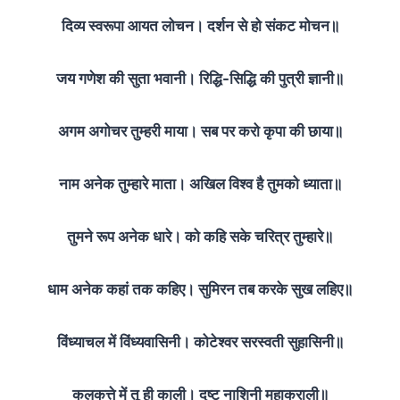
दिव्य स्वरूपा आयत लोचन। दर्शन से हो संकट मोचन॥
जय गणेश की सुता भवानी। रिद्धि-सिद्धि की पुत्री ज्ञानी॥
अगम अगोचर तुम्हरी माया। सब पर करो कृपा की छाया॥
नाम अनेक तुम्हारे माता। अखिल विश्‍व है तुमको ध्याता॥
तुमने रूप अनेक धारे। को कहि सके चरित्र तुम्हारे॥
धाम अनेक कहां तक कहिए। सुमिरन तब करके सुख लहिए॥
विंध्याचल में विंध्यवासिनी। कोटेश्वर सरस्वती सुहासिनी॥
कलकत्ते में तू ही काली। दुष्‍ट नाशिनी महाकराली॥