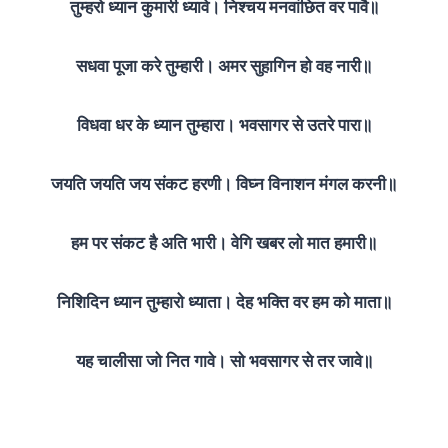
तुम्हरो ध्यान कुमारी ध्यावे। निश्‍चय मनवांछित वर पावै॥
सधवा पूजा करे तुम्हारी। अमर सुहागिन हो वह नारी॥
विधवा धर के ध्यान तुम्हारा। भवसागर से उतरे पारा॥
जयति जयति जय संकट हरणी। विघ्न विनाशन मंगल करनी॥
हम पर संकट है अति भारी। वेगि खबर लो मात हमारी॥
निशिदिन ध्यान तुम्हारो ध्याता। देह भक्ति वर हम को माता॥
यह चालीसा जो नित गावे। सो भवसागर से तर जावे॥