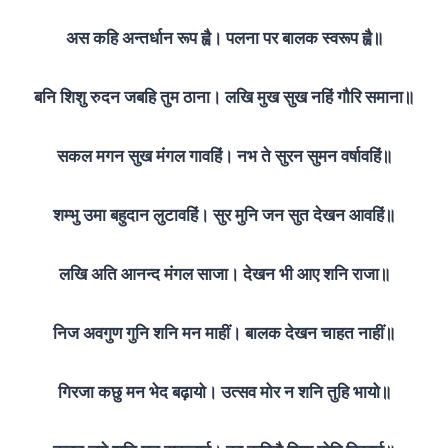
अस कहि अन्तर्धान रूप ह्वै। पलना पर बालक स्वरूप ह्वै॥
बनि शिशु रुदन जबहि तुम ठाना। लखि मुख सुख नहिं गौरि समाना॥
सकल मगन सुख मंगल गावहिं। नभ ते सुरन सुमन वर्षावहिं॥
शम्भु उमा बहुदान लुटावहिं। सुर मुनि जन सुत देखन आवहिं॥
लखि अति आनन्द मंगल साजा। देखन भी आए शनि राजा॥
निज अवगुण गुनि शनि मन माहीं। बालक देखन चाहत नाहीं॥
गिरजा कछु मन भेद बढ़ायो। उत्सव मोर न शनि तुहि भायो॥