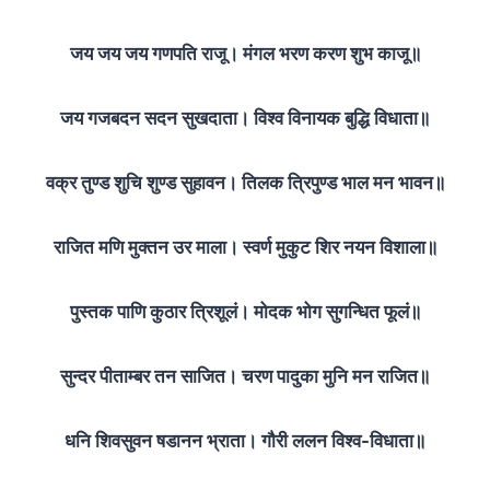
जय जय जय गणपति राजू। मंगल भरण करण शुभ काजू॥
जय गजबदन सदन सुखदाता। विश्व विनायक बुद्धि विधाता॥
वक्र तुण्ड शुचि शुण्ड सुहावन। तिलक त्रिपुण्ड भाल मन भावन॥
राजित मणि मुक्तन उर माला। स्वर्ण मुकुट शिर नयन विशाला॥
पुस्तक पाणि कुठार त्रिशूलं। मोदक भोग सुगन्धित फूलं॥
सुन्दर पीताम्बर तन साजित। चरण पादुका मुनि मन राजित॥
धनि शिवसुवन षडानन भ्राता। गौरी ललन विश्व-विधाता॥