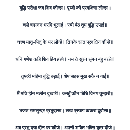
बुद्धि परीक्षा जब शिव कीन्हा। पृथ्वी की प्रदक्षिणा लीन्हा॥
चले षडानन भरमि भुलाई। रची बैठ तुम बुद्धि उपाई॥
चरण मातु-पितु के धर लीन्हें। तिनके सात प्रदक्षिण कीन्हें॥
धनि गणेश कहि शिव हिय हरषे। नभ ते सुरन सुमन बहु बरसे॥
तुम्हरी महिमा बुद्धि बड़ाई। शेष सहस मुख सकै न गाई॥
मैं मति हीन मलीन दुखारी। करहुँ कौन बिधि विनय तुम्हारी॥
भजत रामसुन्दर प्रभुदासा। लख प्रयाग ककरा दुर्वासा॥
अब प्रभु दया दीन पर कीजै। अपनी शक्ति भक्ति कुछ दीजै॥