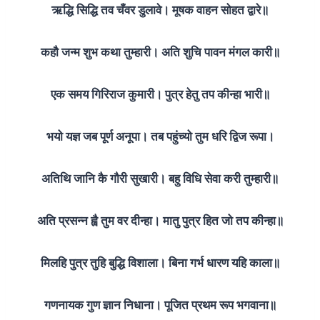
ऋद्धि सिद्धि तव चँवर डुलावे। मूषक वाहन सोहत द्वारे॥
कहौ जन्म शुभ कथा तुम्हारी। अति शुचि पावन मंगल कारी॥
एक समय गिरिराज कुमारी। पुत्र हेतु तप कीन्हा भारी॥
भयो यज्ञ जब पूर्ण अनूपा। तब पहुंच्यो तुम धरि द्विज रूपा।
अतिथि जानि कै गौरी सुखारी। बहु विधि सेवा करी तुम्हारी॥
अति प्रसन्न ह्वै तुम वर दीन्हा। मातु पुत्र हित जो तप कीन्हा॥
मिलहि पुत्र तुहि बुद्धि विशाला। बिना गर्भ धारण यहि काला॥
गणनायक गुण ज्ञान निधाना। पूजित प्रथम रूप भगवाना॥