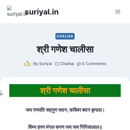
Skip
suriyal.in
to
content
CHALISA
श्री गणेश चालीसा
By
Suriyal
Chalisa
0 Comments
श्री गणेश चालीसा
जय गणपति सद्गुण सदन, कविवर बदन कृपाल।
विघ्न हरण मंगल करण जय जय गिरिजालाल॥