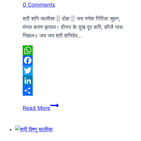
0 Comments
श्री शनि चालीसा || दोहा || जय गणेश गिरिजा सुवन,
मंगल करण कृपाल। दीनन के दुख दूर करि, कीजै नाथ
निहाल॥ जय जय श्री शनिदेव…
WhatsApp
Facebook
Twitter
LinkedIn
Share
श्री
Read More
शनि
चालीसा