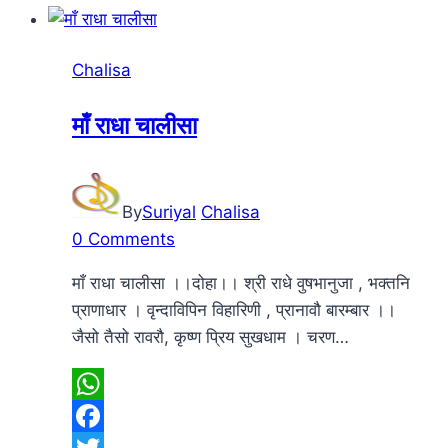
Chalisa
माँ राधा चालीसा
By
Suriyal
Chalisa
0 Comments
माँ राधा चालीसा ।।दोहा।। श्री राधे वुषभानुजा , भक्तनि
प्राणाधार । वृन्दाविपिन विहारिणी , प्रानावौ बारम्बार ।।
जैसो तैसो रावरौ, कृष्ण प्रिय सुखधाम । चरण…
WhatsApp
Facebook