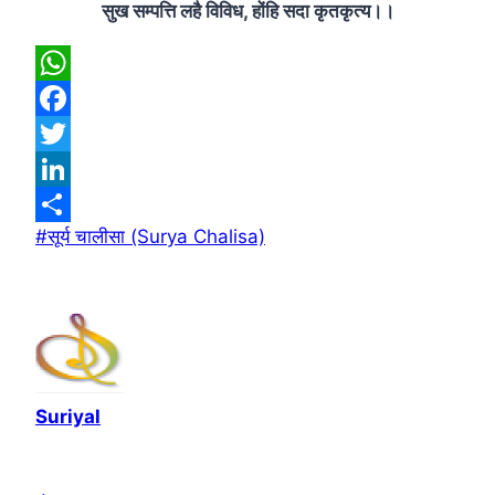
सुख सम्पत्ति लहै विविध, होंहि सदा कृतकृत्य।।
WhatsApp
Facebook
Twitter
LinkedIn
Post
#
सूर्य चालीसा (Surya Chalisa)
Share
Tags:
Suriyal