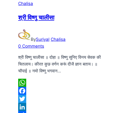
Chalisa
श्री विष्णु चालीसा
By
Suriyal
Chalisa
0 Comments
श्री विष्णु चालीसा ॥ दोहा ॥ विष्णु सुनिए विनय सेवक की
चितलाय। कीरत कुछ वर्णन करूं दीजै ज्ञान बताय। ॥
चौपाई ॥ नमो विष्णु भगवान…
WhatsApp
Facebook
Twitter