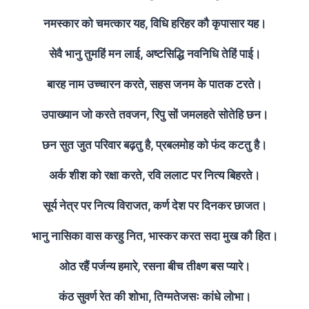
नमस्कार को चमत्कार यह, विधि हरिहर कौ कृपासार यह।
सेवै भानु तुमहिं मन लाई, अष्टसिद्धि नवनिधि तेहिं पाई।
बारह नाम उच्चारन करते, सहस जनम के पातक टरते।
उपाख्यान जो करते तवजन, रिपु सों जमलहते सोतेहि छन।
छन सुत जुत परिवार बढ़तु है, प्रबलमोह को फंद कटतु है।
अर्क शीश को रक्षा करते, रवि ललाट पर नित्य बिहरते।
सूर्य नेत्र पर नित्य विराजत, कर्ण देश पर दिनकर छाजत।
भानु नासिका वास करहु नित, भास्कर करत सदा मुख कौ हित।
ओठ रहैं पर्जन्य हमारे, रसना बीच तीक्ष्ण बस प्यारे।
कंठ सुवर्ण रेत की शोभा, तिग्मतेजसः कांधे लोभा।