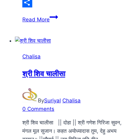
LinkedIn
Share
श्री
Read More
विष्णु
चालीसा
Chalisa
श्री शिव चालीसा
By
Suriyal
Chalisa
0 Comments
श्री शिव चालीसा || दोहा || श्री गणेश गिरिजा सुवन,
मंगल मूल सुजान। कहत अयोध्यादास तुम, देहु अभय