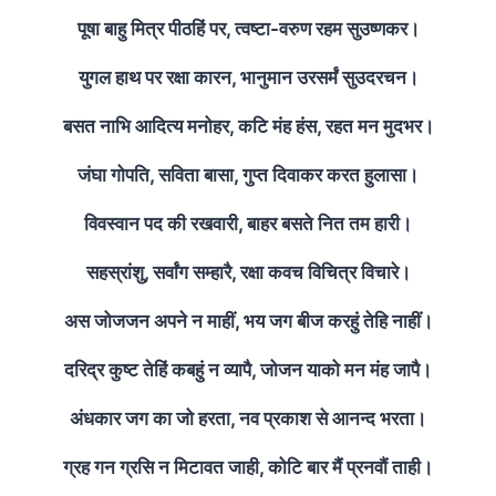
पूषा बाहु मित्र पीठहिं पर, त्वष्टा-वरुण रहम सुउष्णकर।
युगल हाथ पर रक्षा कारन, भानुमान उरसर्मं सुउदरचन।
बसत नाभि आदित्य मनोहर, कटि मंह हंस, रहत मन मुदभर।
जंघा गोपति, सविता बासा, गुप्त दिवाकर करत हुलासा।
विवस्वान पद की रखवारी, बाहर बसते नित तम हारी।
सहस्रांशु, सर्वांग सम्हारै, रक्षा कवच विचित्र विचारे।
अस जोजजन अपने न माहीं, भय जग बीज करहुं तेहि नाहीं।
दरिद्र कुष्ट तेहिं कबहुं न व्यापै, जोजन याको मन मंह जापै।
अंधकार जग का जो हरता, नव प्रकाश से आनन्द भरता।
ग्रह गन ग्रसि न मिटावत जाही, कोटि बार मैं प्रनवौं ताही।