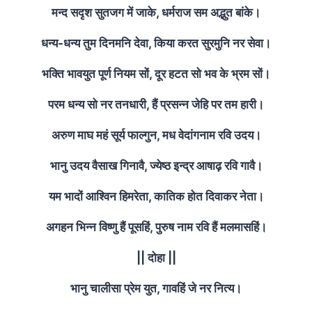
मन्द सदृश सुतजग में जाके, धर्मराज सम अद्भुत बांके।
धन्य-धन्य तुम दिनमनि देवा, किया करत सुरमुनि नर सेवा।
भक्ति भावयुत पूर्ण नियम सों, दूर हटत सो भव के भ्रम सों।
परम धन्य सो नर तनधारी, हैं प्रसन्न जेहि पर तम हारी।
अरुण माघ महं सूर्य फाल्गुन, मध वेदांगनाम रवि उदय।
भानु उदय वैसाख गिनावै, ज्येष्ठ इन्द्र आषाढ़ रवि गावै।
यम भादों आश्विन हिमरेता, कातिक होत दिवाकर नेता।
अगहन भिन्न विष्णु हैं पूसहिं, पुरुष नाम रवि हैं मलमासहिं।
|| दोहा ||
भानु चालीसा प्रेम युत, गावहिं जे नर नित्य।