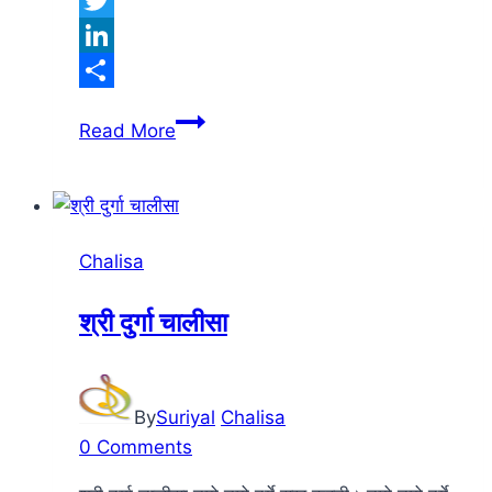
Twitter
LinkedIn
Share
माँ
Read More
राधा
चालीसा
Chalisa
श्री दुर्गा चालीसा
By
Suriyal
Chalisa
0 Comments