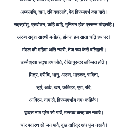
अम्बरमणि, खग, रवि कहलाते, वेद हिरण्यगर्भ कह गाते।
सहस्रांशु, प्रद्योतन, कहि कहि, मुनिगन होत प्रसन्न मोदलहि।
अरुण सदृश सारथी मनोहर, हांकत हय साता चढ़ि रथ पर।
मंडल की महिमा अति न्यारी, तेज रूप केरी बलिहारी।
उच्चैश्रवा सदृश हय जोते, देखि पुरन्दर लज्जित होते।
मित्र, मरीचि, भानु, अरुण, भास्कर, सविता,
सूर्य, अर्क, खग, कलिहर, पूषा, रवि,
आदित्य, नाम लै, हिरण्यगर्भाय नमः कहिकै।
द्वादस नाम प्रेम सो गावैं, मस्तक बारह बार नवावै।
चार पदारथ सो जन पावै, दुख दारिद्र अघ पुंज नसावै।