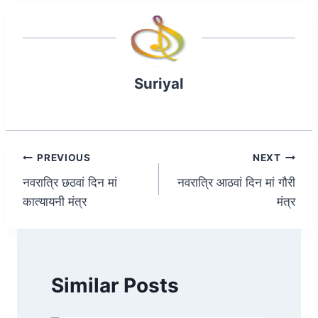
p
o
n
p
o
k
Suriyal
Post
PREVIOUS
NEXT
नवरात्रि छठवां दिन मां
नवरात्रि आठवां दिन मां गौरी
navigation
कात्यायनी मंत्र
मंत्र
Similar Posts