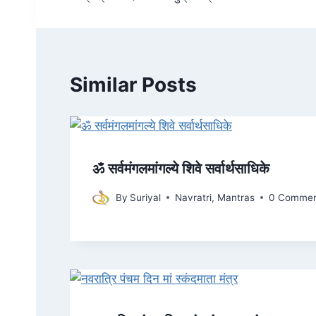
navigation
Similar Posts
ॐ सर्वमंगलमांगल्ये शिवे सर्वार्थसाधिके
By
Suriyal
Navratri
,
Mantras
0 Commen