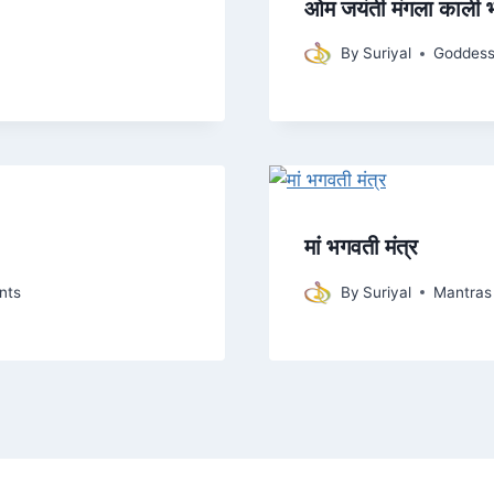
ओम जयंती मंगला काली 
By
Suriyal
Goddes
मां भगवती मंत्र
nts
By
Suriyal
Mantras