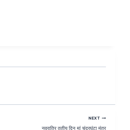
NEXT
नवरात्रि तृतीय दिन मां चंद्रघंटा मंत्र