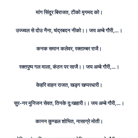
मांग सिंदूर बिराजत, टीको मृगमद को।
उज्ज्वल से दोउ नैना, चंद्रबदन नीको।। जय अम्बे गौरी,…।
कनक समान कलेवर, रक्ताम्बर राजै।
रक्तपुष्प गल माला, कंठन पर साजै।। जय अम्बे गौरी,…।
केहरि वाहन राजत, खड्ग खप्परधारी।
सुर-नर मुनिजन सेवत, तिनके दुःखहारी।। जय अम्बे गौरी,…।
कानन कुण्डल शोभित, नासाग्रे मोती।