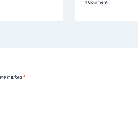
1 Comment
s are marked
*