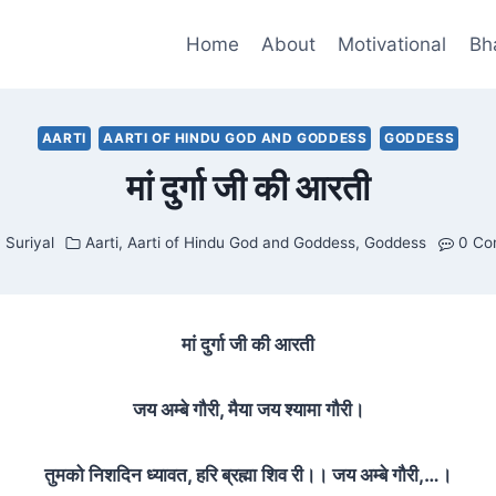
Home
About
Motivational
Bh
AARTI
AARTI OF HINDU GOD AND GODDESS
GODDESS
मां दुर्गा जी की आरती
y
Suriyal
Aarti
,
Aarti of Hindu God and Goddess
,
Goddess
0 Co
मां दुर्गा जी की आरती
जय अम्बे गौरी, मैया जय श्यामा गौरी।
तुमको निशदिन ध्यावत, हरि ब्रह्मा शिव री।। जय अम्बे गौरी,…।