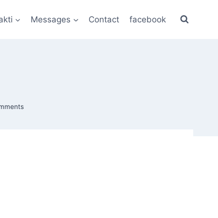
akti
Messages
Contact
facebook
mments