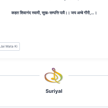
कहत शिवानंद स्वामी, सुख-सम्पत्ति पावै।। जय अम्बे गौरी,…।
#
Jai Mata Ki
Suriyal