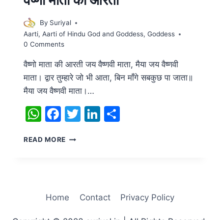
By
Suriyal
Aarti
,
Aarti of Hindu God and Goddess
,
Goddess
0 Comments
वैष्णो माता की आरती जय वैष्णवी माता, मैया जय वैष्णवी
माता। द्वार तुम्हारे जो भी आता, बिन माँगे सबकुछ पा जाता॥
मैया जय वैष्णवी माता।…
WhatsApp
Facebook
Twitter
LinkedIn
Share
वैष्णो
READ MORE
माता
की
आरती
Home
Contact
Privacy Policy